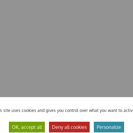
s site uses cookies and gives you control over what you want to acti
OK, accept all
Deny all cookies
Personalize