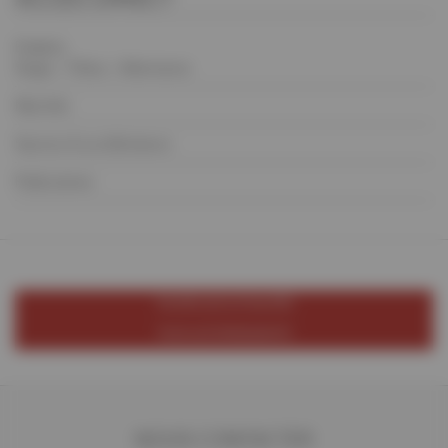
Emplois
Stage / Thèse / Alternance
Marchés
Sources & accélérateurs
Publications
TOUTES LES ACTUALITÉS
TOUS LES ÉVÉNEMENTS
NOUS CONTACTER