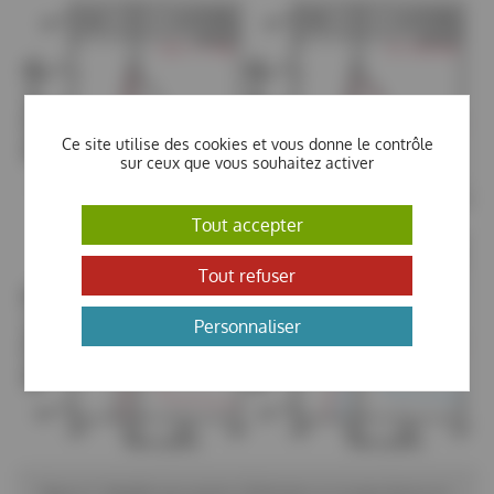
Ce site utilise des cookies et vous donne le contrôle
sur ceux que vous souhaitez activer
Tout accepter
Tout refuser
Personnaliser
Figure 3 : Modèle gaz-grains C5H6 dans un nuage dense en