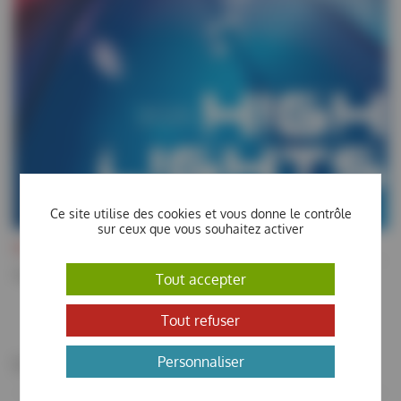
Ce site utilise des cookies et vous donne le contrôle
sur ceux que vous souhaitez activer
Publié le 08/06/2026
Highlights de SOLEIL 2025
Tout accepter
Tout refuser
L'équipe
Personnaliser