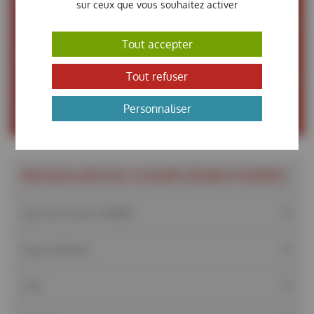
CONTACTS
sur ceux que vous souhaitez activer
Tout accepter
Benedikt Lassalle
Envoyer un message
Tout refuser
Marion Giraud
Personnaliser
Envoyer un message
RESSOURCES COMPLÉMENTAIRES
Ligne de lumière SAMBA
Projet HYKALIN
LCM