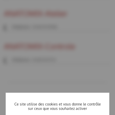
ANATOMIX-Atelier
Téléphone : 01 69 35 99 80
ANATOMIX-Controle
Téléphone : 01 69 35 97 31
Ce site utilise des cookies et vous donne le contrôle
sur ceux que vous souhaitez activer
Direction Générale